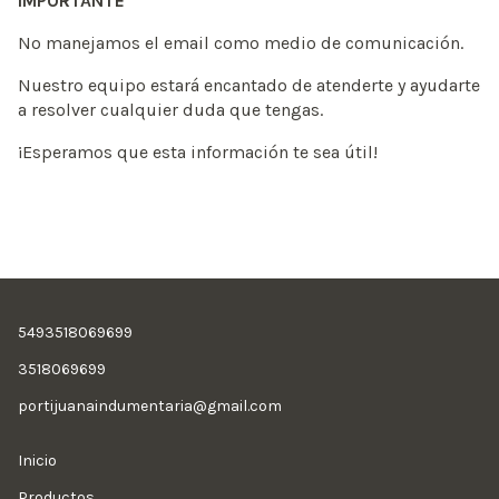
IMPORTANTE
No manejamos el email como medio de comunicación.
Nuestro equipo estará encantado de atenderte y ayudarte
a resolver cualquier duda que tengas.
¡Esperamos que esta información te sea útil!
5493518069699
3518069699
portijuanaindumentaria@gmail.com
Inicio
Productos