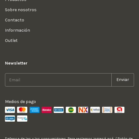
Sobre nosotros
Contacto
Información
Outlet
Newsletter
Medios de pago
Defensa de las y los consumidores. Para reclamos
ingresá acá.
/
Botón de