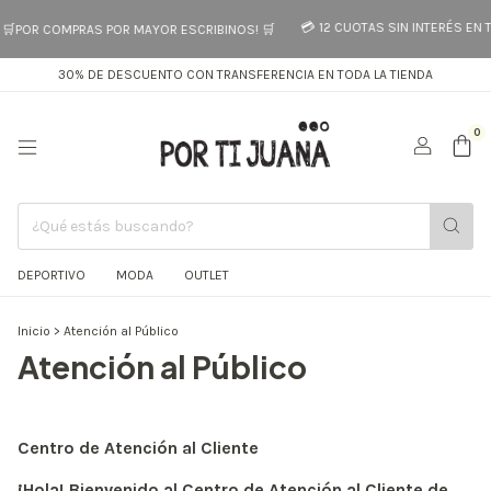
💳 12 CUOTAS SIN INTERÉS EN TO
🛒POR COMPRAS POR MAYOR ESCRIBINOS! 🛒
30% DE DESCUENTO CON TRANSFERENCIA EN TODA LA TIENDA
0
DEPORTIVO
MODA
OUTLET
Inicio
>
Atención al Público
Atención al Público
Centro de Atención al Cliente
¡Hola! Bienvenido al Centro de Atención al Cliente de